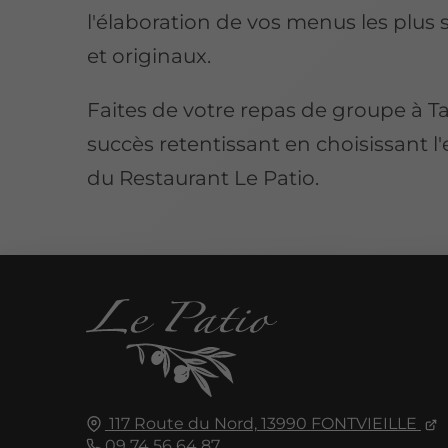
l'élaboration de vos menus les plus 
et originaux.
Faites de votre repas de groupe à T
succès retentissant en choisissant l
du Restaurant Le Patio.
117 Route du Nord,
13990
FONTVIEILLE
09 74 56 64 87