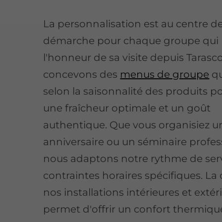
La personnalisation est au centre d
démarche pour chaque groupe qui n
l'honneur de sa visite depuis Tarasc
concevons des
menus de groupe
qu
selon la saisonnalité des produits p
une fraîcheur optimale et un goût
authentique. Que vous organisiez u
anniversaire ou un séminaire profes
nous adaptons notre rythme de serv
contraintes horaires spécifiques. La 
nos installations intérieures et extér
permet d'offrir un confort thermiqu