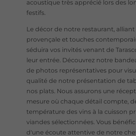
acoustique très apprécié lors des l
festifs.
Le décor de notre restaurant, allian
provençale et touches contemporai
séduira vos invités venant de Taras
leur entrée.
Découvrez notre bandea
de photos représentatives pour visua
qualité de notre présentation de tab
nos plats
. Nous assurons une récept
mesure où chaque détail compte, de
température des vins à la cuisson p
viandes sélectionnées. Vous bénéfic
d'une écoute attentive de notre che