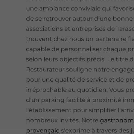
une ambiance conviviale qui favorise 
de se retrouver autour d'une bonne 
associations et entreprises de Tara
trouvent chez nous un partenaire fi
capable de personnaliser chaque pr
selon leurs objectifs précis.
Le titre 
Restaurateur souligne notre enga
pour une qualité de service et de pr
irréprochable au quotidien
. Vous pr
d'un parking facilité à proximité i
l'établissement pour simplifier l'arri
nombreux invités. Notre
gastronom
provençale
s'exprime à travers des j