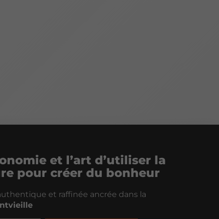
onomie et l’art d’utiliser la
ure pour créer du bonheur
uthentique et raffinée ancrée dans la
ntvieille