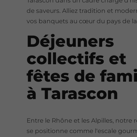
Tarascon dans un cadre chargé d'his
de saveurs. Alliez tradition et moder
vos banquets au cœur du pays de la
Déjeuners
collectifs et
fêtes de fami
à Tarascon
Entre le Rhône et les Alpilles, notre 
se positionne comme l'escale gou