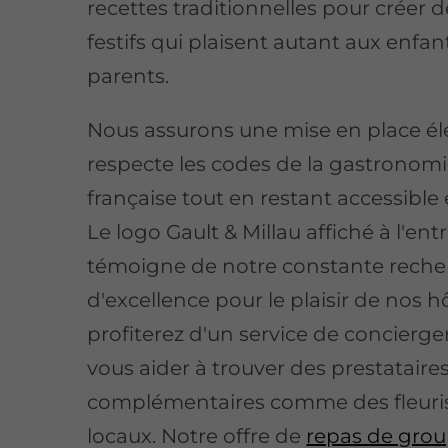
recettes traditionnelles pour créer
festifs qui plaisent autant aux enfan
parents.
Nous assurons une mise en place él
respecte les codes de la gastronom
française tout en restant accessible 
Le logo Gault & Millau affiché à l'ent
témoigne de notre constante reche
d'excellence pour le plaisir de nos h
profiterez d'un service de concierge
vous aider à trouver des prestataire
complémentaires comme des fleuri
locaux. Notre offre de
repas de gro