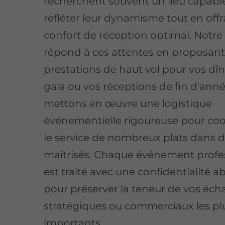
recherchent souvent un lieu capabl
refléter leur dynamisme tout en off
confort de réception optimal. Notre
répond à ces attentes en proposant
prestations de haut vol pour vos dî
gala ou vos réceptions de fin d'ann
mettons en œuvre une logistique
événementielle rigoureuse pour co
le service de nombreux plats dans d
maîtrisés. Chaque événement profe
est traité avec une confidentialité a
pour préserver la teneur de vos éc
stratégiques ou commerciaux les pl
importants.