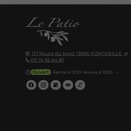
117 Route du Nord,
13990
FONTVIEILLE
09 74 56 64 87
Ouvert
⋅ Ferme à 13:30
⋅ Rouvre à 19:30