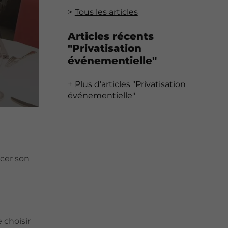
Tous les articles
Articles récents
"Privatisation
événementielle"
Plus d'articles "Privatisation
événementielle"
rcer son
 choisir