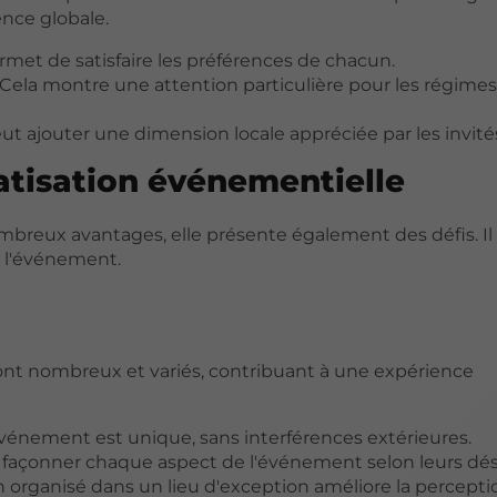
ence globale.
ermet de satisfaire les préférences de chacun.
Cela montre une attention particulière pour les régimes
ut ajouter une dimension locale appréciée par les invité
vatisation événementielle
mbreux avantages, elle présente également des défis. Il
e l'événement.
ont nombreux et variés, contribuant à une expérience
l'événement est unique, sans interférences extérieures.
de façonner chaque aspect de l'événement selon leurs dési
organisé dans un lieu d'exception améliore la percepti