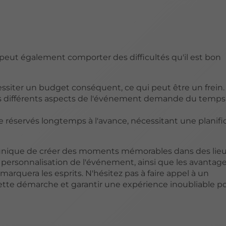
 peut également comporter des difficultés qu'il est bon
essiter un budget conséquent, ce qui peut être un frein.
es différents aspects de l'événement demande du temps
tre réservés longtemps à l'avance, nécessitant une planifi
é unique de créer des moments mémorables dans des lie
 personnalisation de l'événement, ainsi que les avantage
marquera les esprits. N'hésitez pas à faire appel à un
tte démarche et garantir une expérience inoubliable p