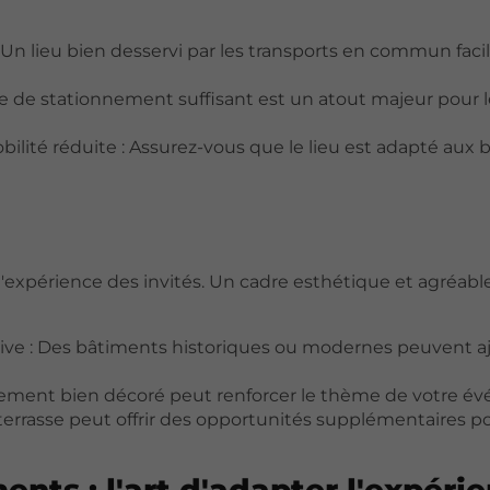
Un lieu bien desservi par les transports en commun facil
 de stationnement suffisant est un atout majeur pour le
bilité réduite : Assurez-vous que le lieu est adapté aux 
expérience des invités. Un cadre esthétique et agréabl
tive : Des bâtiments historiques ou modernes peuvent a
nnement bien décoré peut renforcer le thème de votre é
 terrasse peut offrir des opportunités supplémentaires p
nts : l'art d'adapter l'expéri