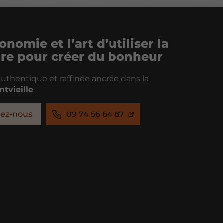
onomie et l’art d’utiliser la
ure pour créer du bonheur
uthentique et raffinée ancrée dans la
ntvieille
tez-nous
09 74 56 64 87