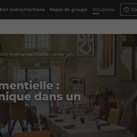
ation événementielle
Repas de groupe
Actualités
Co
Privatisation événementielle : créer un moment unique dans un lieu d'exception
mentielle :
nique dans un
Patio / 8 Juin 2026