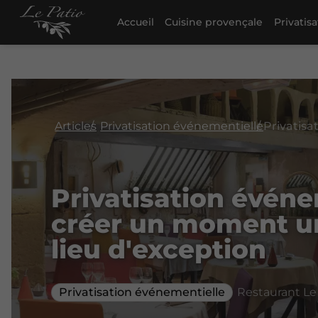
Accueil
Cuisine provençale
Privatis
Articles
Privatisation événementielle
Privatisation événe
créer un moment u
lieu d'exception
Privatisation événementielle
Restaurant Le 