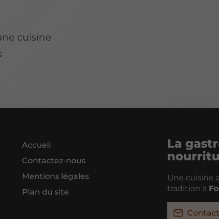
une cuisine
s
La gastr
Accueil
nourrit
Contactez-nous
Mentions légales
Une cuisine a
tradition à
Fo
Plan du site
Contac