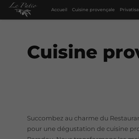
Accueil
Cuisine provençale
Privatis
Cuisine pro
Succombez au charme du Restauran
pour une dégustation de cuisine pr