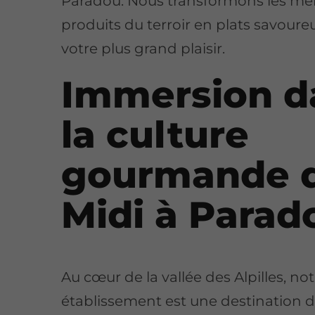
Paradou. Nous transformons les mei
produits du terroir en plats savoure
votre plus grand plaisir.
Immersion d
la culture
gourmande 
Midi à Parad
Au cœur de la vallée des Alpilles, no
établissement est une destination d