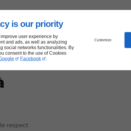
cy is our priority
 improve user experience by
Customize
nt and ads, as well as analyzing
ng social networks functionalities. By
you consent to the use of Cookies
Google
Facebook
.
à
le respect