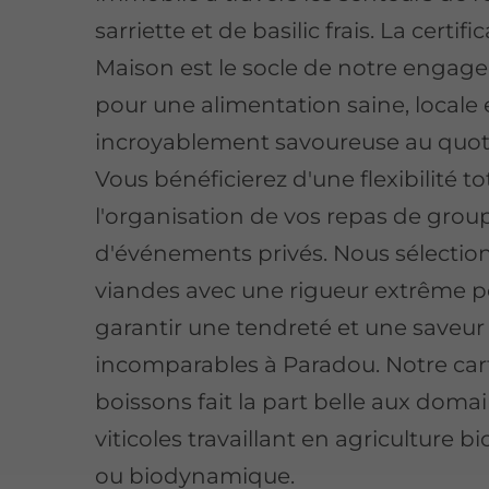
sarriette et de basilic frais.
La certifi
Maison est le socle de notre enga
pour une alimentation saine, locale 
incroyablement savoureuse au quot
Vous bénéficierez d'une flexibilité t
l'organisation de vos repas de grou
d'événements privés. Nous sélecti
viandes avec une rigueur extrême 
garantir une tendreté et une saveu
incomparables à Paradou. Notre car
boissons fait la part belle aux doma
viticoles travaillant en agriculture b
ou biodynamique.