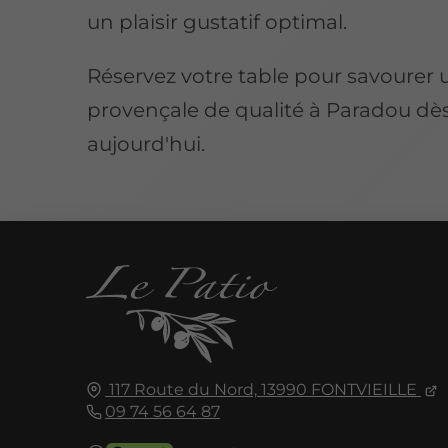
un plaisir gustatif optimal.
Réservez votre table pour savourer 
provençale de qualité à Paradou dè
aujourd'hui.
117 Route du Nord,
13990
FONTVIEILLE
09 74 56 64 87