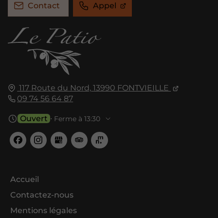
Contact
Appel
117 Route du Nord,
13990
FONTVIEILLE
09 74 56 64 87
Ouvert
⋅ Ferme à 13:30
Accueil
Contactez-nous
Mentions légales